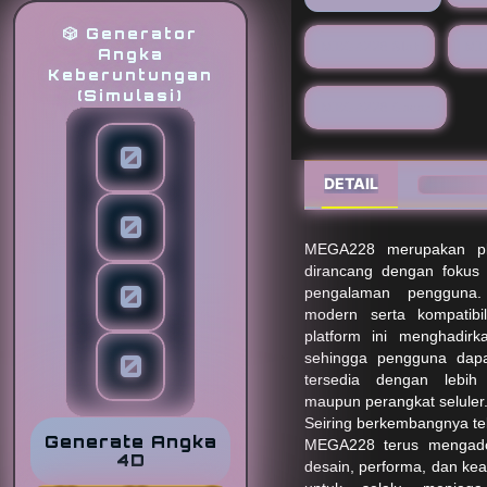
🎲 Generator
Angka
MEGA228 Slot
ME
Keberuntungan
(Simulasi)
MEGA228 Gacor
0
DETAIL
0
MEGA228 merupakan pla
dirancang dengan foku
0
pengalaman pengguna
modern serta kompatibil
platform ini menghadir
0
sehingga pengguna dapat 
tersedia dengan lebih
maupun perangkat seluler
Seiring berkembangnya tekn
Generate Angka
MEGA228 terus mengado
4D
desain, performa, dan k