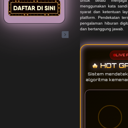
untuk selalu menjaga
menggunakan kata sandi
syarat dan ketentuan l
platform. Pendekatan te
pengalaman hiburan digi
dan bertanggung jawab.
LIVE 
🔥 HOT G
Sistem mendetek
algoritma kemenang